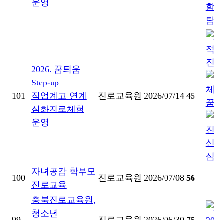
운영
2026. 꿈틔움
Step-up
101
직업계고 연계
진로교육원
2026/07/14
45
심화지로체험
운영
자녀공감 학부모
100
진로교육원
2026/07/08
56
진로교육
충북진로교육원,
청소년
99
진로교육원
2026/06/30
75