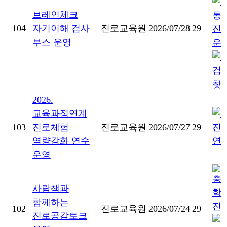
브레인체크
104
자기이해 검사
진로교육원
2026/07/28
29
부스 운영
2026.
교육과정연계
103
진로체험
진로교육원
2026/07/27
29
역량강화 연수
운영
사람책과
함께하는
102
진로교육원
2026/07/24
29
진로공감토크